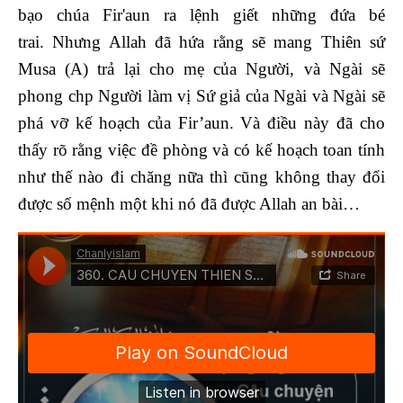
bạo chúa Fir'aun ra lệnh giết những đứa bé
trai. Nhưng Allah đã hứa rằng sẽ mang Thiên sứ
Musa (A) trả lại cho mẹ của Người, và Ngài sẽ
phong chp Người làm vị Sứ giả của Ngài và Ngài sẽ
phá vỡ kế hoạch của Fir’aun. Và điều này đã cho
thấy rõ rằng việc đề phòng và có kế hoạch toan tính
như thế nào đi chăng nữa thì cũng không thay đổi
được số mệnh một khi nó đã được Allah an bài…