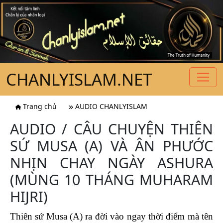
CHANLYISLAM.NET
Trang chủ
AUDIO CHANLYISLAM
AUDIO / CÂU CHUYỆN THIÊN
SỨ MUSA (A) VÀ ÂN PHƯỚC
NHỊN CHAY NGÀY ASHURA
(MÙNG 10 THÁNG MUHARAM
HIJRI)
Thiên sứ Musa (A) ra đời vào ngay thời điểm mà tên