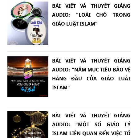
BÀI VIẾT VÀ THUYẾT GIẢNG
AUDIO: "LOÀI CHÓ TRONG
GIÁO LUẬT ISLAM"
BÀI VIẾT VÀ THUYẾT GIẢNG
AUDIO: "NĂM MỤC TIÊU BẢO VỆ
HÀNG ĐẦU CỦA GIÁO LUẬT
ISLAM"
BÀI VIẾT VÀ THUYẾT GIẢNG
AUDIO: "MỘT SỐ GIÁO LÝ
ISLAM LIÊN QUAN ĐẾN VIỆC TỔ