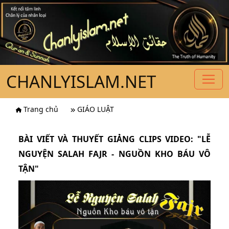
CHANLYISLAM.NET
Trang chủ
GIÁO LUẬT
BÀI VIẾT VÀ THUYẾT GIẢNG CLIPS VIDEO: "LỄ
NGUYỆN SALAH FAJR - NGUỒN KHO BÁU VÔ
TẬN"