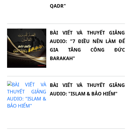
QADR"
BÀI VIẾT VÀ THUYẾT GIẢNG
AUDIO: "7 ĐIỀU NÊN LÀM ĐỂ
GIA TĂNG CÔNG ĐỨC
BARAKAH"
BÀI VIẾT VÀ THUYẾT GIẢNG
AUDIO: "ISLAM & BẢO HIỂM"