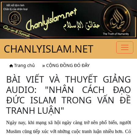
CHANLYISLAM.NET
Trang chủ
CỘNG ĐỒNG ĐÓ ĐÂY
BÀI VIẾT VÀ THUYẾT GIẢNG
AUDIO: "NHÂN CÁCH ĐẠO
ĐỨC ISLAM TRONG VẤN ĐỀ
TRANH LUẬN"
Ngày nay, khi mạng xã hội ngày càng trở nên phổ biến, người
Muslim cũng tiếp xúc với những cuộc tranh luận nhiều hơn. Có