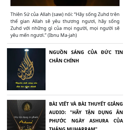
Thiên Sứ của Allah (saw) nói: “Hãy sống Zuhd trên
thế gian Allah sẽ yêu thương ngươi, hãy sống
Zuhd với những gì của mọi người, mọi người sẽ
yêu mến ngươi.” (Ibnu Ma-jah)
NGUỒN SÁNG CỦA ĐỨC TIN
CHÂN CHÍNH
BÀI VIẾT VÀ BÀI THUYẾT GIẢNG
AUDIO: "HÃY TẬN DỤNG ÂN
PHƯỚC NGÀY ASHURA CỦA
THÁNG MUHARRAM"