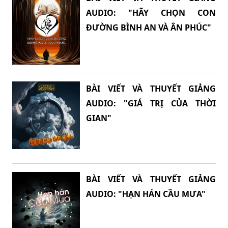
AUDIO: "HÃY CHỌN CON
ĐƯỜNG BÌNH AN VÀ ÂN PHÚC"
BÀI VIẾT VÀ THUYẾT GIẢNG
AUDIO: "GIÁ TRỊ CỦA THỜI
GIAN"
BÀI VIẾT VÀ THUYẾT GIẢNG
AUDIO: "HẠN HÁN CẦU MƯA"