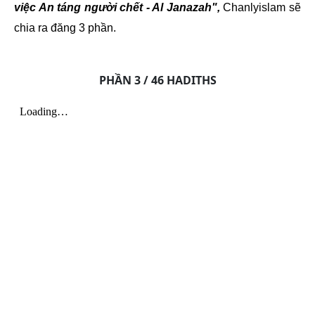
việc An táng người chết - Al Janazah",
Chanlyislam sẽ
chia ra đăng 3 phần.
PHẦN 3 / 46 HADITHS