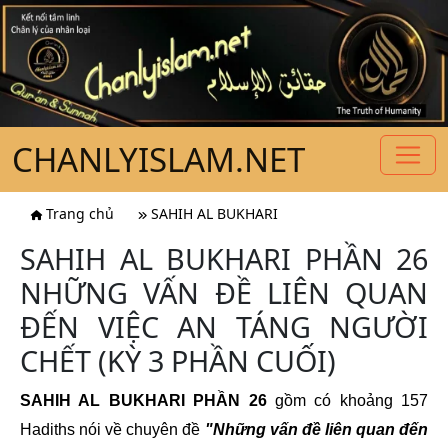
CHANLYISLAM.NET
Trang chủ
SAHIH AL BUKHARI
SAHIH AL BUKHARI PHẦN 26
NHỮNG VẤN ĐỀ LIÊN QUAN
ĐẾN VIỆC AN TÁNG NGƯỜI
CHẾT (KỲ 3 PHẦN CUỐI)
SAHIH AL BUKHARI PHẦN 26
gồm có khoảng 157
Hadiths nói về chuyên đề
"Những vấn đề liên quan đến