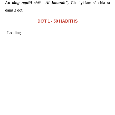
An táng người chết - Al Janazah",
Chanlyislam sẽ chia ra
đăng 3 đợt.
ĐỢT 1 - 50 HADITHS