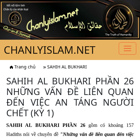
CHANLYISLAM.NET
Trang chủ
SAHIH AL BUKHARI
SAHIH AL BUKHARI PHẦN 26
NHỮNG VẤN ĐỀ LIÊN QUAN
ĐẾN VIỆC AN TÁNG NGƯỜI
CHẾT (KỲ 1)
SAHIH AL BUKHARI PHẦN 26
gồm có khoảng 157
Hadiths nói về chuyên đề
"Những vấn đề liên quan đến việc