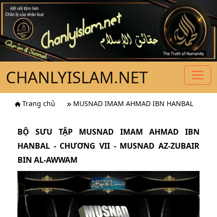
CHANLYISLAM.NET
Trang chủ
MUSNAD IMAM AHMAD IBN HANBAL
BỘ SƯU TẬP MUSNAD IMAM AHMAD IBN
HANBAL - CHƯƠNG VII - MUSNAD AZ-ZUBAIR
BIN AL-AWWAM