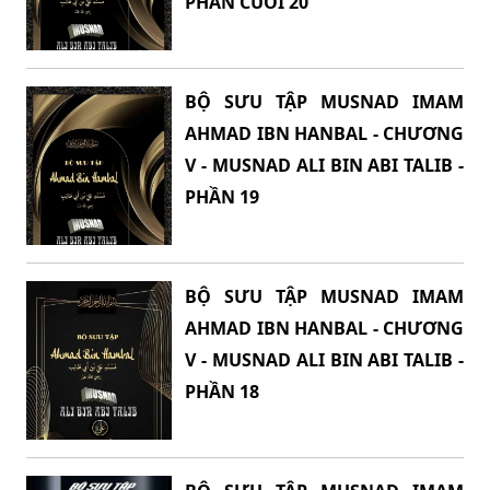
PHẦN CUỐI 20
BỘ SƯU TẬP MUSNAD IMAM
AHMAD IBN HANBAL - CHƯƠNG
V - MUSNAD ALI BIN ABI TALIB -
PHẦN 19
BỘ SƯU TẬP MUSNAD IMAM
AHMAD IBN HANBAL - CHƯƠNG
V - MUSNAD ALI BIN ABI TALIB -
PHẦN 18