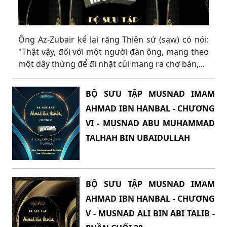
Ông Az-Zubair kể lại răng Thiên sứ (saw) có nói:
"Thật vậy, đối với một người đàn ông, mang theo
một dây thừng để đi nhặt củi mang ra chợ bán,...
BỘ SƯU TẬP MUSNAD IMAM
AHMAD IBN HANBAL - CHƯƠNG
VI - MUSNAD ABU MUHAMMAD
TALHAH BIN UBAIDULLAH
BỘ SƯU TẬP MUSNAD IMAM
AHMAD IBN HANBAL - CHƯƠNG
V - MUSNAD ALI BIN ABI TALIB -