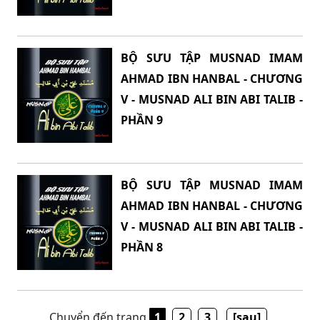
BỘ SƯU TẬP MUSNAD IMAM
AHMAD IBN HANBAL - CHƯƠNG
V - MUSNAD ALI BIN ABI TALIB -
PHẦN 9
BỘ SƯU TẬP MUSNAD IMAM
AHMAD IBN HANBAL - CHƯƠNG
V - MUSNAD ALI BIN ABI TALIB -
PHẦN 8
Chuyển đến trang
1
2
3
[sau]