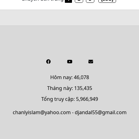
Hôm nay: 46,078
Tháng này: 135,435
Tổng truy cập: 5,966,949
chanlyislam@yahoo.com - djandal55@gmail.com