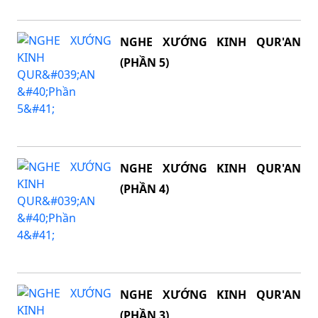
NGHE XƯỚNG KINH QUR'AN
(PHẦN 5)
NGHE XƯỚNG KINH QUR'AN
(PHẦN 4)
NGHE XƯỚNG KINH QUR'AN
(PHẦN 3)