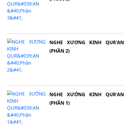
NGHE XƯƠNG KINH QUR'AN
(PHẦN 2)
NGHE XƯỚNG KINH QUR'AN
(PHẦN 1)