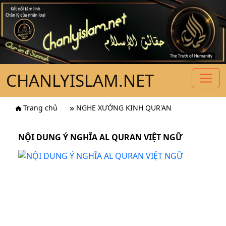
CHANLYISLAM.NET
Trang chủ
NGHE XƯỚNG KINH QUR'AN
NỘI DUNG Ý NGHĨA AL QURAN VIỆT NGỮ