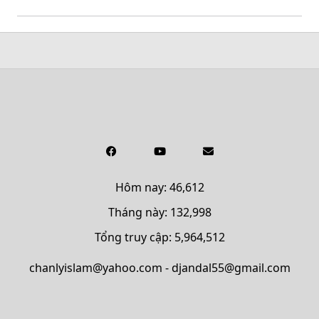
Hôm nay: 46,612
Tháng này: 132,998
Tổng truy cập: 5,964,512
chanlyislam@yahoo.com - djandal55@gmail.com