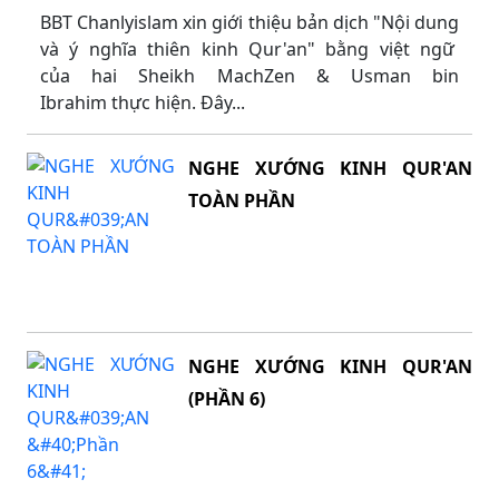
BBT Chanlyislam xin giới thiệu bản dịch "Nội dung
và ý nghĩa thiên kinh Qur'an" bằng việt ngữ
của hai Sheikh MachZen & Usman bin
Ibrahim thực hiện. Đây...
NGHE XƯỚNG KINH QUR'AN
TOÀN PHẦN
NGHE XƯỚNG KINH QUR'AN
(PHẦN 6)