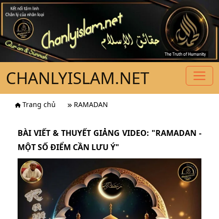
CHANLYISLAM.NET
Trang chủ
RAMADAN
BÀI VIẾT & THUYẾT GIẢNG VIDEO: "RAMADAN -
MỘT SỐ ĐIỂM CẦN LƯU Ý"