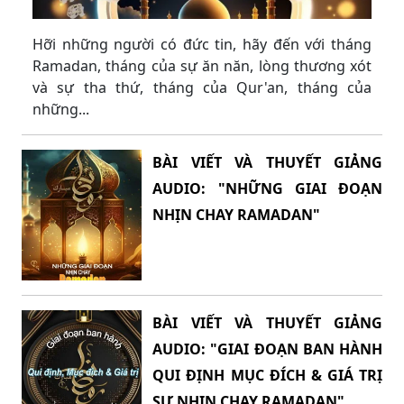
Hỡi những người có đức tin, hãy đến với tháng
Ramadan, tháng của sự ăn năn, lòng thương xót
và sự tha thứ, tháng của Qur'an, tháng của
những...
BÀI VIẾT VÀ THUYẾT GIẢNG
AUDIO: "NHỮNG GIAI ĐOẠN
NHỊN CHAY RAMADAN"
BÀI VIẾT VÀ THUYẾT GIẢNG
AUDIO: "GIAI ĐOẠN BAN HÀNH
QUI ĐỊNH MỤC ĐÍCH & GIÁ TRỊ
SỰ NHỊN CHAY RAMADAN"