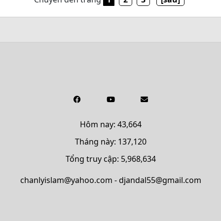
Hôm nay: 43,664
Tháng này: 137,120
Tổng truy cập: 5,968,634
chanlyislam@yahoo.com - djandal55@gmail.com