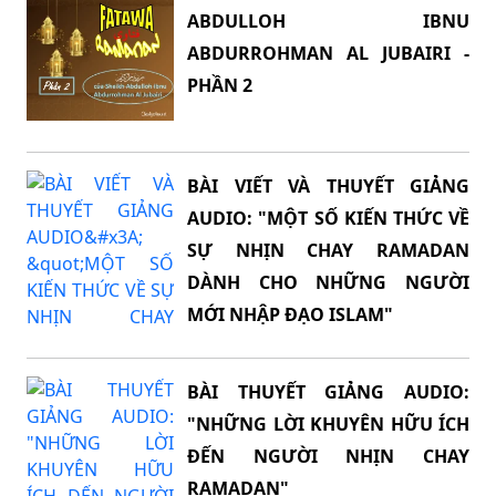
ABDULLOH IBNU
ABDURROHMAN AL JUBAIRI -
PHẦN 2
BÀI VIẾT VÀ THUYẾT GIẢNG
AUDIO: "MỘT SỐ KIẾN THỨC VỀ
SỰ NHỊN CHAY RAMADAN
DÀNH CHO NHỮNG NGƯỜI
MỚI NHẬP ĐẠO ISLAM"
BÀI THUYẾT GIẢNG AUDIO:
"NHỮNG LỜI KHUYÊN HỮU ÍCH
ĐẾN NGƯỜI NHỊN CHAY
RAMADAN"