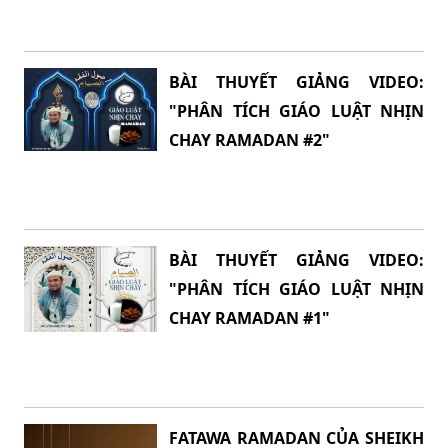
BÀI THUYẾT GIẢNG VIDEO:
"PHÂN TÍCH GIÁO LUẬT NHỊN
CHAY RAMADAN #2"
BÀI THUYẾT GIẢNG VIDEO:
"PHÂN TÍCH GIÁO LUẬT NHỊN
CHAY RAMADAN #1"
FATAWA RAMADAN CỦA SHEIKH