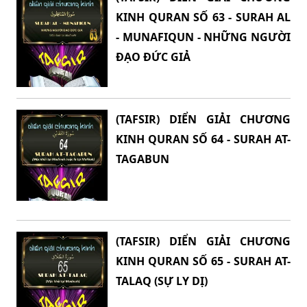
KINH QURAN SỐ 63 - SURAH AL
- MUNAFIQUN - NHỮNG NGƯỜI
ĐẠO ĐỨC GIẢ
(TAFSIR) DIỂN GIẢI CHƯƠNG
KINH QURAN SỐ 64 - SURAH AT-
TAGABUN
(TAFSIR) DIỂN GIẢI CHƯƠNG
KINH QURAN SỐ 65 - SURAH AT-
TALAQ (SỰ LY DỊ)