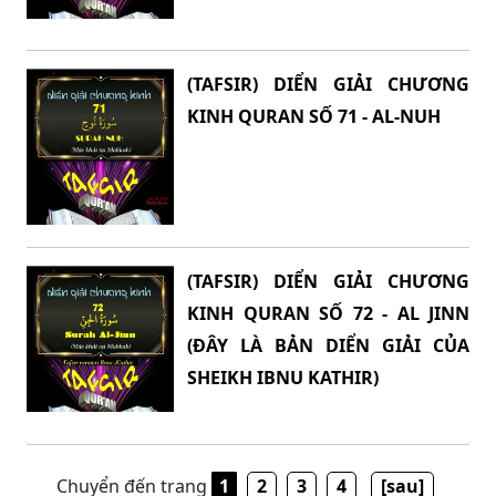
(TAFSIR) DIỂN GIẢI CHƯƠNG
KINH QURAN SỐ 71 - AL-NUH
(TAFSIR) DIỂN GIẢI CHƯƠNG
KINH QURAN SỐ 72 - AL JINN
(ĐÂY LÀ BẢN DIỂN GIẢI CỦA
SHEIKH IBNU KATHIR)
Chuyển đến trang
1
2
3
4
[sau]