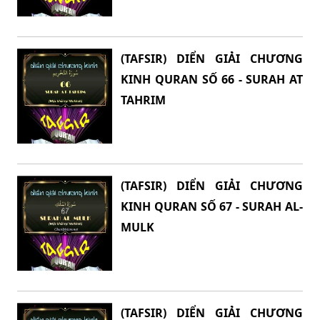
(TAFSIR) DIỂN GIẢI CHƯƠNG
KINH QURAN SỐ 66 - SURAH AT
TAHRIM
(TAFSIR) DIỂN GIẢI CHƯƠNG
KINH QURAN SỐ 67 - SURAH AL-
MULK
(TAFSIR) DIỂN GIẢI CHƯƠNG