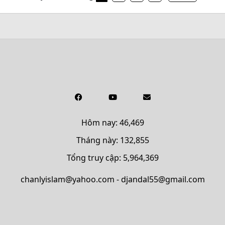
Hôm nay: 46,469
Tháng này: 132,855
Tổng truy cập: 5,964,369
chanlyislam@yahoo.com - djandal55@gmail.com