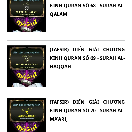
KINH QURAN SỐ 68 - SURAH AL-
QALAM
(TAFSIR) DIỂN GIẢI CHƯƠNG
KINH QURAN SỐ 69 - SURAH AL-
HAQQAH
(TAFSIR) DIỂN GIẢI CHƯƠNG
KINH QURAN SỐ 70 - SURAH AL-
MA'ARIJ