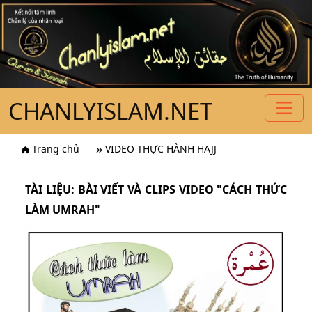
CHANLYISLAM.NET
Trang chủ
VIDEO THỰC HÀNH HAJJ
TÀI LIỆU: BÀI VIẾT VÀ CLIPS VIDEO "CÁCH THỨC
LÀM UMRAH"