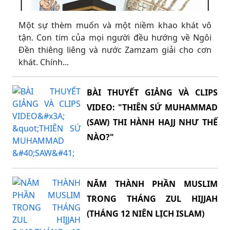
Một sự thèm muốn và một niềm khao khát vô
tận. Con tim của mọi người đều hướng về Ngôi
Đền thiêng liêng và nước Zamzam giải cho cơn
khát. Chính...
BÀI THUYẾT GIẢNG VÀ CLIPS
VIDEO: "THIÊN SỨ MUHAMMAD
(SAW) THI HÀNH HAJJ NHƯ THẾ
NÀO?"
NĂM THÀNH PHẦN MUSLIM
TRONG THÁNG ZUL HIJJAH
(THÁNG 12 NIÊN LỊCH ISLAM)