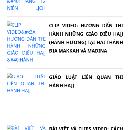
CLIP VIDEO: HƯỚNG DẨN THI
HÀNH NHỮNG GIÁO ĐIỀU HAJJ
(HÀNH HƯƠNG) TẠI HAI THÁNH
ĐỊA MAKKAH VÀ MADINA
GIÁO LUẬT LIÊN QUAN THI
HÀNH HAJJ
BÀI VIẾT VÀ CLIPS VIDEO: CÁCH