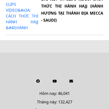
THỨC THI HÀNH HAJJ (HÀNH
HƯƠNG TẠI THÁNH ĐỊA MECCA
- SAUDI)
Hôm nay: 46,041
Tháng này: 132,427