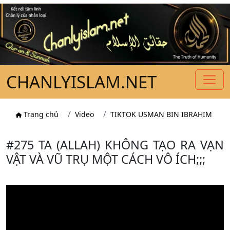
CHANLYISLAM.NET
Trang chủ
Video
TIKTOK USMAN BIN IBRAHIM
#275 TA (ALLAH) KHÔNG TẠO RA VẠN
VẬT VÀ VŨ TRỤ MỘT CÁCH VÔ ÍCH;;;