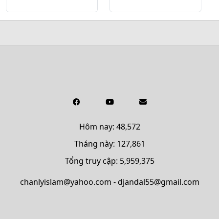
Hôm nay: 48,572
Tháng này: 127,861
Tổng truy cập: 5,959,375
chanlyislam@yahoo.com - djandal55@gmail.com