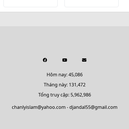
Hôm nay: 45,086
Tháng này: 131,472
Tổng truy cập: 5,962,986
chanlyislam@yahoo.com - djandal55@gmail.com