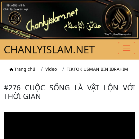
CHANLYISLAM.NET
Trang chủ
Video
TIKTOK USMAN BIN IBRAHIM
#276 CUỘC SỐNG LÀ VẬT LỘN VỚI
THỜI GIAN