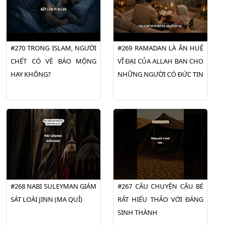
#270 TRONG ISLAM, NGƯỜI
#269 RAMADAN LÀ ÂN HUỆ
CHẾT CÓ VỀ BÁO MỘNG
VĨ ĐẠI CỦA ALLAH BAN CHO
HAY KHÔNG?
NHỮNG NGƯỜI CÓ ĐỨC TIN
#268 NABI SULEYMAN GIÁM
#267 CÂU CHUYỆN CẬU BÉ
SÁT LOÀI JINN (MA QUỈ)
RẤT HIẾU THẢO VỚI ĐÁNG
SINH THÀNH