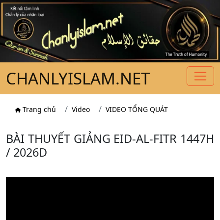
CHANLYISLAM.NET
Trang chủ
Video
VIDEO TỔNG QUÁT
BÀI THUYẾT GIẢNG EID-AL-FITR 1447H
/ 2026D