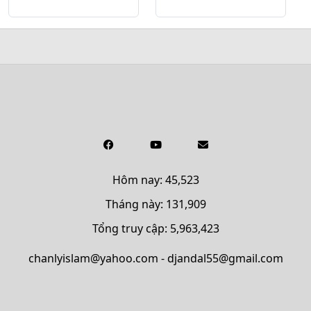
Hôm nay: 45,523
Tháng này: 131,909
Tổng truy cập: 5,963,423
chanlyislam@yahoo.com - djandal55@gmail.com