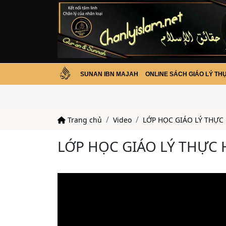
SUNAN IBN MAJAH
ONLINE SÁCH GIÁO LÝ TH
Trang chủ
Video
LỚP HỌC GIÁO LÝ THỰC
LỚP HỌC GIÁO LÝ THỰC 