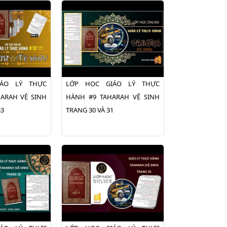
ÁO LÝ THỰC
LỚP HỌC GIÁO LÝ THỰC
ARAH VỆ SINH
HÀNH #9 TAHARAH VỆ SINH
33
TRANG 30 VÀ 31