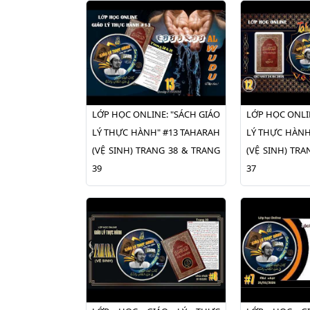
LỚP HỌC ONLINE: "SÁCH GIÁO
LỚP HỌC ONLI
LÝ THỰC HÀNH" #13 TAHARAH
LÝ THỰC HÀNH
(VỆ SINH) TRANG 38 & TRANG
(VỆ SINH) TR
39
37