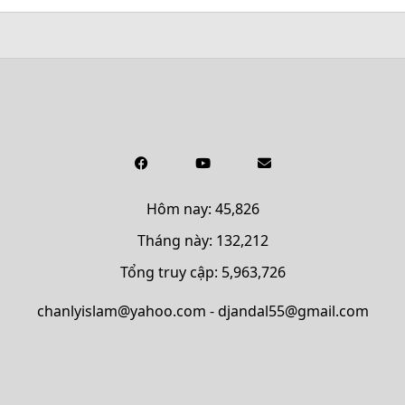
Hôm nay: 45,826
Tháng này: 132,212
Tổng truy cập: 5,963,726
chanlyislam@yahoo.com - djandal55@gmail.com