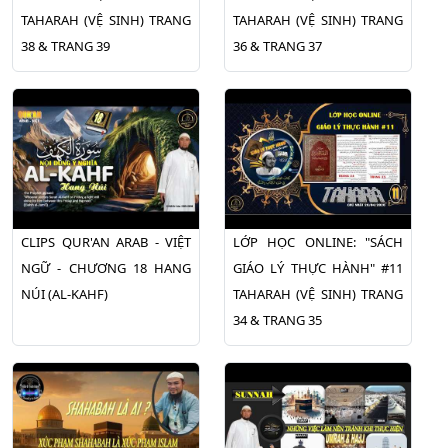
TAHARAH (VỆ SINH) TRANG
TAHARAH (VỆ SINH) TRANG
38 & TRANG 39
36 & TRANG 37
CLIPS QUR'AN ARAB - VIỆT
LỚP HỌC ONLINE: "SÁCH
NGỮ - CHƯƠNG 18 HANG
GIÁO LÝ THỰC HÀNH" #11
NÚI (AL-KAHF)
TAHARAH (VỆ SINH) TRANG
34 & TRANG 35