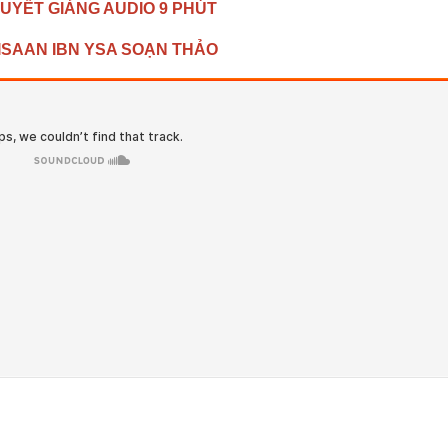
HUYẾT GIẢNG AUDIO 9 PHÚT
ISAAN IBN YSA SOẠN THẢO