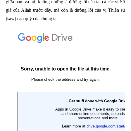
giữa nam và nữ, không những là đường lối của tất cả các vị Sứ
giả của Allah trước đây, mà còn là đường lối của vị Thiên sứ
(saw) cao quý của chúng ta.