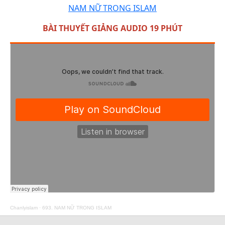
NAM NỮ TRONG ISLAM
BÀI THUYẾT GIẢNG AUDIO 19 PHÚT
Chanlyislam
·
693. NAM NỮ TRONG ISLAM