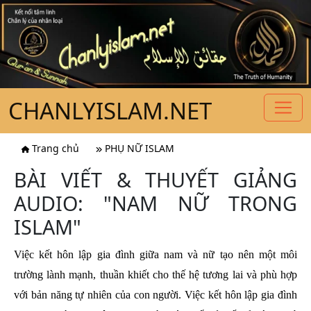
CHANLYISLAM.NET
Trang chủ
PHỤ NỮ ISLAM
BÀI VIẾT & THUYẾT GIẢNG
AUDIO: "NAM NỮ TRONG
ISLAM"
Việc kết hôn lập gia đình giữa nam và nữ tạo nên một môi
trường lành mạnh, thuần khiết cho thế hệ tương lai và phù hợp
với bản năng tự nhiên của con người. Việc kết hôn lập gia đình