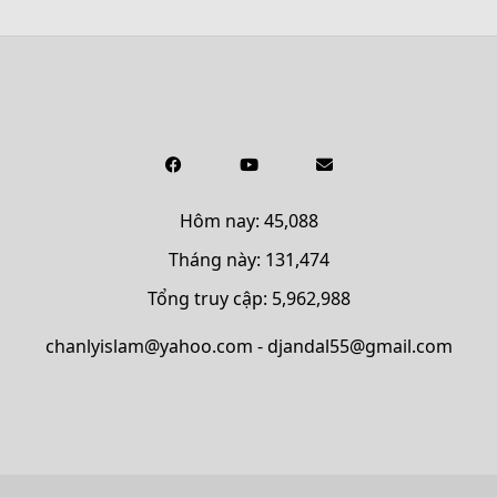
Hôm nay: 45,088
Tháng này: 131,474
Tổng truy cập: 5,962,988
chanlyislam@yahoo.com - djandal55@gmail.com