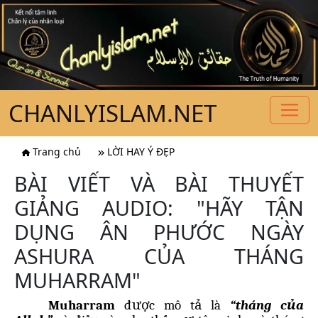
CHANLYISLAM.NET
Trang chủ
LỜI HAY Ý ĐẸP
BÀI VIẾT VÀ BÀI THUYẾT
GIẢNG AUDIO: "HÃY TẬN
DỤNG ÂN PHƯỚC NGÀY
ASHURA CỦA THÁNG
MUHARRAM"
Muharram
được mô tả là
“tháng của