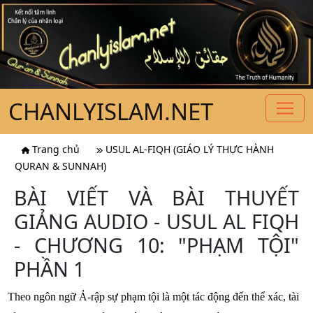
CHANLYISLAM.NET
Trang chủ
USUL AL-FIQH (GIÁO LÝ THỰC HÀNH
QURAN & SUNNAH)
BÀI VIẾT VÀ BÀI THUYẾT
GIẢNG AUDIO - USUL AL FIQH
- CHƯƠNG 10: "PHẠM TỘI"
PHẦN 1
Theo ngôn ngữ Ả-rập sự phạm tội là một tác động đến thể xác, tài