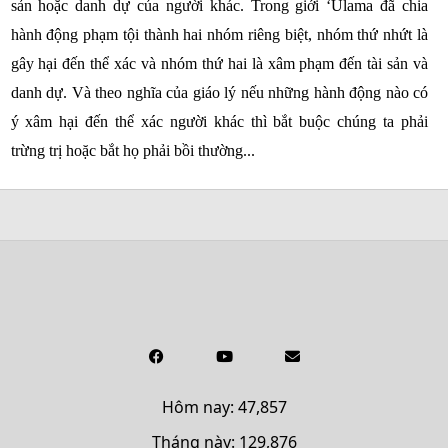
sản hoặc danh dự của người khác. Trong giới ‘Ulama đã chia
hành động phạm tội thành hai nhóm riêng biệt, nhóm thứ nhứt là
gây hại đến thể xác và nhóm thứ hai là xâm phạm đến tài sản và
danh dự. Và theo nghĩa của giáo lý nếu những hành động nào có
ý xâm hại đến thể xác người khác thì bắt buộc chúng ta phải
trừng trị hoặc bắt họ phải bồi thường...
Hôm nay: 47,857
Tháng này: 129,876