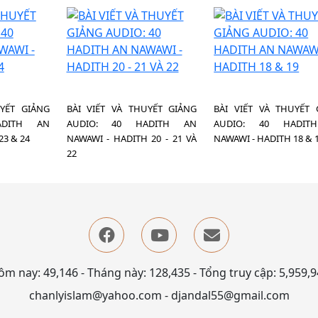
UYẾT GIẢNG
BÀI VIẾT VÀ THUYẾT GIẢNG
BÀI VIẾT VÀ THUYẾT 
ADITH AN
AUDIO: 40 HADITH AN
AUDIO: 40 HADIT
23 & 24
NAWAWI - HADITH 20 - 21 VÀ
NAWAWI - HADITH 18 & 
22
m nay: 49,146 - Tháng này: 128,435 - Tổng truy cập: 5,959,
chanlyislam@yahoo.com - djandal55@gmail.com