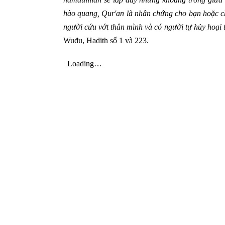
hào quang, Qur'an là nhân chứng cho bạn hoặc ch
người cứu vớt thân mình và có người tự hủy hoại 
Wuđu, Hadith số 1 và 223.