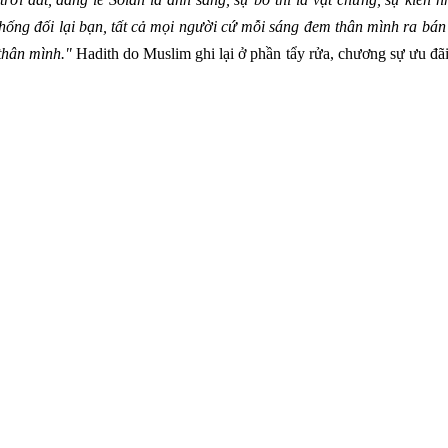
ống đối lại bạn, tất cả mọi người cứ mỗi sáng đem thân mình ra bán 
thân mình."
Hadith do Muslim ghi lại ở phần tẩy rửa, chương sự ưu đã