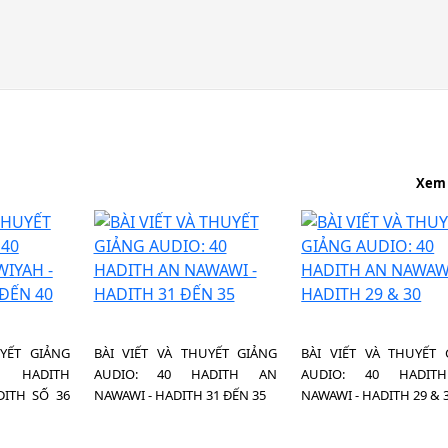
Xem
UYẾT GIẢNG
BÀI VIẾT VÀ THUYẾT GIẢNG
BÀI VIẾT VÀ THUYẾT 
 HADITH
AUDIO: 40 HADITH AN
AUDIO: 40 HADIT
DITH SỐ 36
NAWAWI - HADITH 31 ĐẾN 35
NAWAWI - HADITH 29 & 