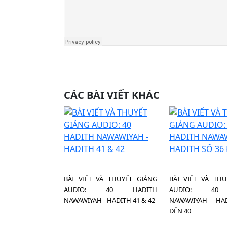
CÁC BÀI VIẾT KHÁC
BÀI VIẾT VÀ THUYẾT GIẢNG
BÀI VIẾT VÀ TH
AUDIO: 40 HADITH
AUDIO: 40
NAWAWIYAH - HADITH 41 & 42
NAWAWIYAH - HA
ĐẾN 40