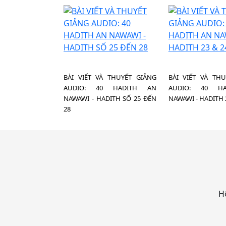
BÀI VIẾT VÀ THUYẾT GIẢNG
BÀI VIẾT VÀ TH
AUDIO: 40 HADITH AN
AUDIO: 40 H
NAWAWI - HADITH SỐ 25 ĐẾN
NAWAWI - HADITH 
28
Hô