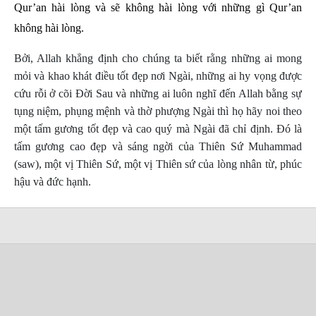
Qur’an hài lòng và sẽ không hài lòng với những gì Qur’an
không hài lòng.
Bởi, Allah khẳng định cho chúng ta biết rằng những ai mong
mỏi và khao khát điều tốt đẹp nơi Ngài, những ai hy vọng được
cứu rỗi ở cõi Đời Sau và những ai luôn nghĩ đến Allah bằng sự
tụng niệm, phụng mệnh và thờ phượng Ngài thì họ hãy noi theo
một tấm gương tốt đẹp và cao quý mà Ngài đã chỉ định. Đó là
tấm gương cao đẹp và sáng ngời của Thiên Sứ Muhammad
(saw), một vị Thiên Sứ, một vị Thiên sứ của lòng nhân từ, phúc
hậu và đức hạnh.