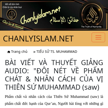
CHANLYISLAM.NET
Trang chủ
TIỂU SỬ TS. MUHAMMAD
BÀI VIẾT VÀ THUYẾT GIẢNG
AUDIO: "ĐÔI NÉT VỀ PHẨM
CHÁT & NHÂN CÁCH CỦA VỊ
THIÊN SỨ MUHAMMAD (saw)
Phẩm chất và nhân cách của Thiên Sứ Muhammad (saw) là
phẩm chất đức hạnh của Qur’an, Người hài lòng với những gì