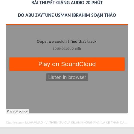
BÀI THUYẾT GIẢNG AUDIO 20 PHÚT
DO ABU ZAYTUNE USMAN IBRAHIM SOẠN THẢO
Chanlyislam
·
MUHAMMAD - VI THIEN SU CUA ISLAM KHONG PHAI LA KE THAM DANH CAU LOI