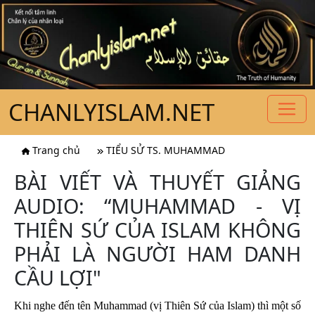
CHANLYISLAM.NET
Trang chủ
TIỂU SỬ TS. MUHAMMAD
BÀI VIẾT VÀ THUYẾT GIẢNG
AUDIO: “MUHAMMAD - VỊ
THIÊN SỨ CỦA ISLAM KHÔNG
PHẢI LÀ NGƯỜI HAM DANH
CẦU LỢI"
Khi nghe đến tên Muhammad (vị Thiên Sứ của Islam) thì một số