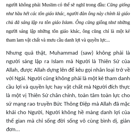
người không phải Muslim có thể sẽ nghĩ trong đầu:
Cũng giống
như hầu hết các tôn giáo khác, người đàn ông này chính là giáo
chủ đã sáng lập ra tôn giáo Islam. Ông cũng
giống như những
người sáng lập những tôn giáo khác, ông cũng chỉ là một kẻ
tham lam vật chất và mưu cầu danh lợi và quyền lực...
Nhưng quả thật, Muhammad (saw)
không phải là
người sáng lập ra Islam mà Người là Thiên Sứ của
Allah, được Allah dựng lên để kêu gọi nhân loại trở về
với Ngài. Người cũng không phải là một kẻ tham danh
cầu lợi và quyền lực hay vật chất mà Người đích thực
là một vị Thiên Sứ chân chính, toàn tâm toàn lực cho
sứ mạng rao truyền Bức Thông Điệp mà Allah đã mặc
khải cho Người, Người không hề màng danh lợi của
thế gian mà chỉ sống đời sống vô cùng bình dị, giản
đơn...