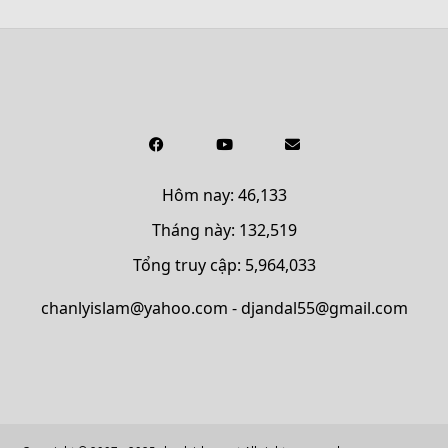
Hôm nay: 46,133
Tháng này: 132,519
Tổng truy cập: 5,964,033
chanlyislam@yahoo.com - djandal55@gmail.com