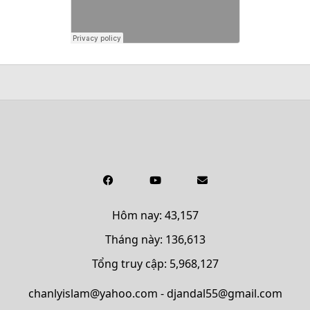
Hôm nay: 43,157
Tháng này: 136,613
Tổng truy cập: 5,968,127
chanlyislam@yahoo.com - djandal55@gmail.com