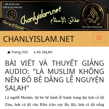
CHANLYISLAM.NET
Trang chủ
AS SALAH
BÀI VIẾT VÀ THUYẾT GIẢNG
AUDIO: "LÀ MUSLIM KHÔNG
NÊN BỎ BÊ DÂNG LỄ NGUYỆN
SALAH"
Là người Muslim, tội bỏ bê hành lễ Salah trọng đại hơn cả tội
Zina, hơn cả tội cho Riba (cho vay lấy lãi), hơn cả tội uống