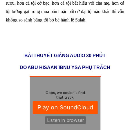
rượu, hơn cả tội cờ bạc, hơn cả tội bất hiếu với cha mẹ, hơn cả
tội lường gạt trong mua bán hoặc bất cứ đại tội nào khác thì vẫn
không so sánh bằng tội bỏ bê hành lễ Salah.
BÀI THUYẾT GIẢNG AUDIO 30 PHÚT
DO ABU HISAAN IBNU YSA PHỤ TRÁCH