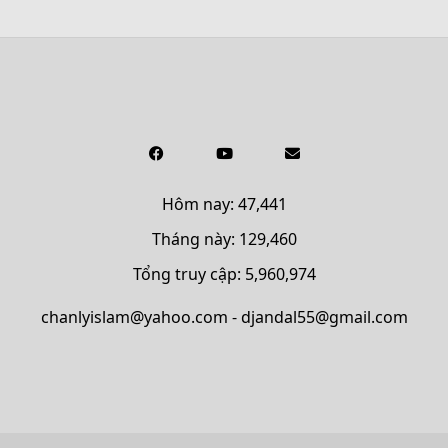
Hôm nay: 47,441
Tháng này: 129,460
Tổng truy cập: 5,960,974
chanlyislam@yahoo.com - djandal55@gmail.com