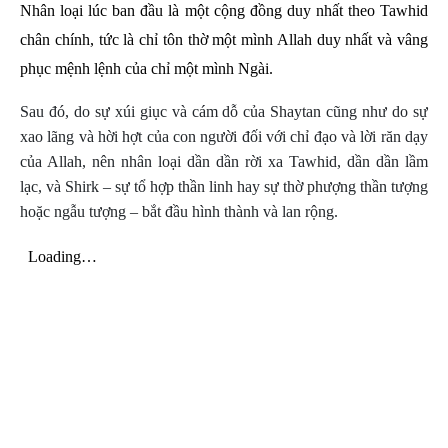
Nhân loại lúc ban đầu là một cộng đồng duy nhất theo Tawhid
chân chính, tức là chỉ tôn thờ một mình Allah duy nhất và vâng
phục mệnh lệnh của chỉ một mình Ngài.
Sau đó, do sự xúi giục và cám dỗ của Shaytan cũng như do sự
xao lãng và hời hợt của con người đối với chỉ đạo và lời răn dạy
của Allah, nên nhân loại dần dần rời xa Tawhid, dần dần lầm
lạc, và Shirk – sự tổ hợp thần linh hay sự thờ phượng thần tượng
hoặc ngẫu tượng – bắt đầu hình thành và lan rộng.