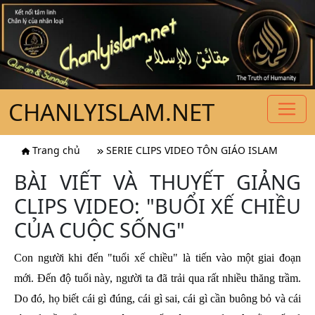
CHANLYISLAM.NET
Trang chủ
SERIE CLIPS VIDEO TÔN GIÁO ISLAM
BÀI VIẾT VÀ THUYẾT GIẢNG
CLIPS VIDEO: "BUỔI XẾ CHIỀU
CỦA CUỘC SỐNG"
Con người khi đến "tuổi xế chiều" là tiến vào một giai đoạn
mới. Đến độ tuổi này, người ta đã trải qua rất nhiều thăng trầm.
Do đó, họ biết cái gì đúng, cái gì sai, cái gì cần buông bỏ và cái