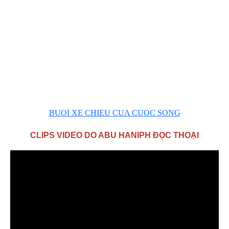
BUOI XE CHIEU CUA CUOC SONG
CLIPS VIDEO DO ABU HANIPH ĐỌC THOẠI