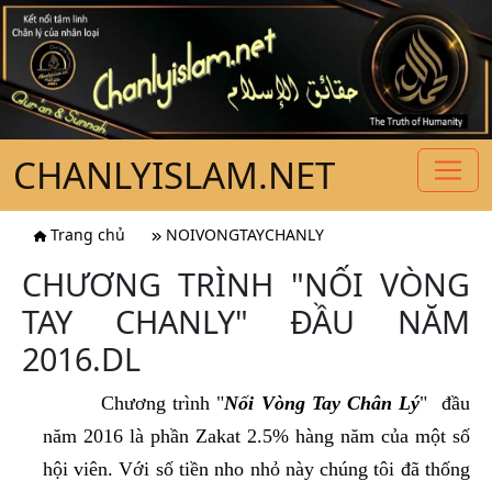
CHANLYISLAM.NET
Trang chủ
NOIVONGTAYCHANLY
CHƯƠNG TRÌNH "NỐI VÒNG
TAY CHANLY" ĐẦU NĂM
2016.DL
Chương trình "
Nối Vòng Tay Chân Lý
" đầu
năm 2016 là phần Zakat 2.5% hàng năm của một số
hội viên. Với số tiền nho nhỏ này chúng tôi đã thống