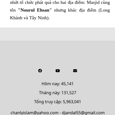
nhứt tổ chức phát quà cho hai địa điểm: Masjid cùng
tên
"Nourul Ehsan"
nhưng khác địa điểm (Long
Khánh và Tây Ninh).
Hôm nay: 45,141
Tháng này: 131,527
Tổng truy cập: 5,963,041
chanlyislam@yahoo.com - djandal55@gmail.com