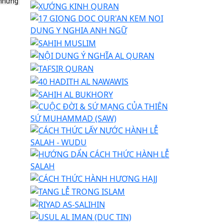
những 