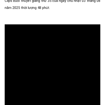
Clips buổi thuyết giảng thứ 35 của ngày chủ nhật 03 tháng 08 
năm 2025 thời lượng 48 phút.