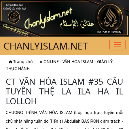
CHANLYISLAM.NET
Trang chủ
ONLINE - VĂN HÓA ISLAM - GIÁO LÝ
THỰC HÀNH
CT VĂN HÓA ISLAM #35 CÂU
TUYÊN THỆ LA ILA HA IL
LOLLOH
CHƯƠNG TRÌNH VĂN HÓA ISLAM (Lớp học trực tuyến mỗi 
chủ nhật hằng tuần do Tiến sĩ Abdullah BASIRON đãm trách - 