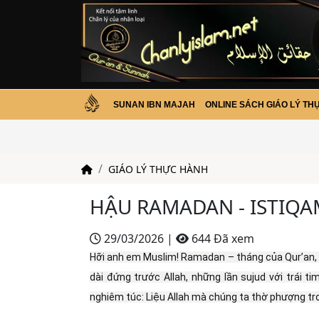
SUNAN IBN MAJAH
ONLINE SÁCH GIÁO LÝ TH
GIÁO LÝ THỰC HÀNH
HẬU RAMADAN - ISTIQA
29/03/2026
|
644 Đã xem
Hỡi anh em Muslim! Ramadan – tháng của Qur’an, c
dài đứng trước Allah, những lần sujud với trái ti
nghiêm túc: Liệu Allah mà chúng ta thờ phượng 