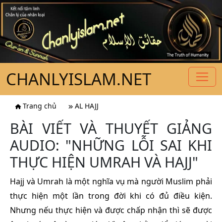
CHANLYISLAM.NET
Trang chủ
AL HAJJ
BÀI VIẾT VÀ THUYẾT GIẢNG
AUDIO: "NHỮNG LỖI SAI KHI
THỰC HIỆN UMRAH VÀ HAJJ"
Hajj và Umrah là một nghĩa vụ mà người Muslim phải
thực hiện một lần trong đời khi có đủ điều kiện.
Nhưng nếu thực hiện và được chấp nhận thì sẽ được