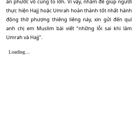
ân phước vô cùng to lớn. Vì vậy, nhằm để giúp người
thực hiện Hajj hoặc Umrah hoàn thành tốt nhất hành
động thờ phượng thiêng liêng này, xin gửi đến quí
anh chị em Muslim bài viết "những lỗi sai khi làm
Umrah và Hajj".