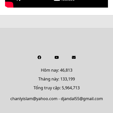
Hôm nay: 46,813
Tháng này: 133,199
Tổng truy cập: 5,964,713
chanlyislam@yahoo.com - djandal55@gmail.com