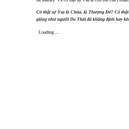
Có thật sự Ysa là Chúa, là Thượng Đế?
Có thật
giống như người Do Thái đã khẳng định hay k