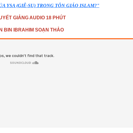
CỦA YSA (GIÊ-SU) TRONG TÔN GIÁO ISLAM?"
UYẾT GIẢNG AUDIO 18 PHÚT
 BIN IBRAHIM SOẠN THẢO