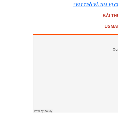
"VAI TRÒ VÀ ĐỊA VỊ 
BÀI TH
USMAN