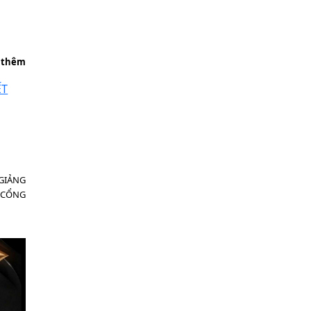
 thêm
GIẢNG
 CỔNG