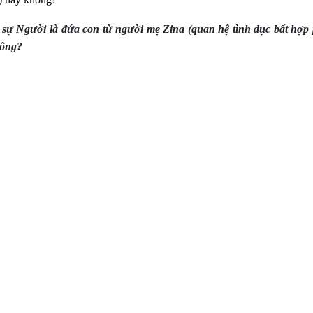
 sự Người là đứa con từ người mẹ Zina (quan hệ tình dục bất hợp
hông?