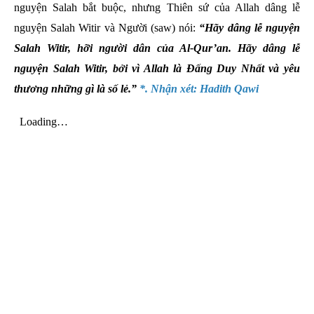
nguyện Salah bắt buộc, nhưng Thiên sứ của Allah
dâng lễ
nguyện Salah Witir và Người (saw) nói:
“Hãy dâng lễ nguyện
Salah Witir, hỡi người dân của Al-Qur’an. Hãy dâng lễ
nguyện Salah Witir, bởi vì Allah là Đấng Duy Nhất và yêu
thương những gì là số lẻ.”
*. Nhận xét: Hadith Qawi