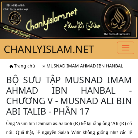
CHANLYISLAM.NET
Trang chủ
MUSNAD IMAM AHMAD IBN HANBAL
BỘ SƯU TẬP MUSNAD IMAM
AHMAD IBN HANBAL -
CHƯƠNG V - MUSNAD ALI BIN
ABI TALIB - PHẦN 17
Ông 'Asim bin Damrah as-Salooli (R)
kể lại rằng ông 'Ali (R) có
nói: Quả thật, lễ nguyện Salah Witir không giống như các lễ