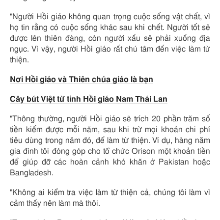
"Người Hồi giáo không quan trọng cuộc sống vật chất, vì
họ tin rằng có cuộc sống khác sau khi chết. Người tốt sẽ
được lên thiên đàng, còn người xấu sẽ phải xuống địa
ngục. Vì vậy, người Hồi giáo rất chú tâm đến việc làm từ
thiện.
Nơi Hồi giáo và Thiên chúa giáo là bạn
Cây bút Việt từ tỉnh Hồi giáo Nam Thái Lan
"Thông thường, người Hồi giáo sẽ trích 20 phần trăm số
tiền kiếm được mỗi năm, sau khi trừ mọi khoản chi phí
tiêu dùng trong năm đó, để làm từ thiện. Ví dụ, hàng năm
gia đình tôi đóng góp cho tổ chức Orison một khoản tiền
để giúp đỡ các hoàn cảnh khó khăn ở Pakistan hoặc
Bangladesh.
"Không ai kiểm tra việc làm từ thiện cả, chúng tôi làm vì
cảm thấy nên làm mà thôi.