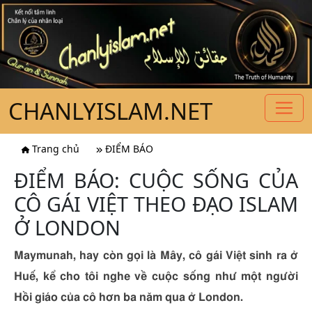
CHANLYISLAM.NET
Trang chủ
ĐIỂM BÁO
ĐIỂM BÁO: CUỘC SỐNG CỦA
CÔ GÁI VIỆT THEO ĐẠO ISLAM
Ở LONDON
Maymunah, hay còn gọi là Mây, cô gái Việt sinh ra ở
Huế, kể cho tôi nghe về cuộc sống như một người
Hồi giáo của cô hơn ba năm qua ở London.