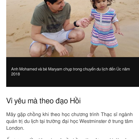
Image
Anh Mohamed và bé Maryam chụp trong chuyến du lịch đến Úc năm
caption
2018
Vì yêu mà theo đạo Hồi
Mây gặp chồng khi theo học chương trình Thạc sĩ ngành
quản trị du lịch tại trường đại học Westminster ở trung tâm
London.