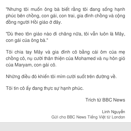
"Nhưng tôi muốn ông bà biết rằng tôi đang sống hạnh
phúc bên chồng, con gái, con trai, gia đình chồng và cộng
đồng người Hồi giáo ở đây.
"Dù theo tôn giáo nào đi chăng nữa, tôi vẫn luôn là Mây,
con gái của ông bà."
Tôi chia tay Mây và gia đình cô bằng cái ôm của mẹ
chồng cô, nụ cười thân thiện của Mohamed và nụ hôn gió
của Maryam, con gái cô.
Những điều đó khiến tôi mỉm cười suốt trên đường về.
Tôi tin cô ấy đang thực sự hạnh phúc.
Trích từ BBC News
Linh Nguyễn
Gửi cho BBC News Tiếng Việt từ London