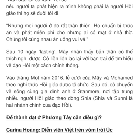
nếu người ta phát hiện ra mình không phải là người Hồi
giáo thì họ sẽ đuổi tôi đi.
"Nhưng mọi người ở đó rất thân thiện. Họ chuẩn bị thức
ăn và phát miễn phí cho những ai có mặt ở nhà thờ.
Chúng tôi cùng nhau ăn uống vui vẻ."
Sau 10 ngày 'fasting', Mây nhận thấy bản thân có thể
thích nghi được. Cô liền liên lạc lại với bạn trai để tìm hiểu
về đạo Hồi một cách chính thống.
Vào tháng Một năm 2016, lễ cưới của Mây và Mohamed
theo nghi thức Hồi giáo được tổ chức. Sau đó, cô chuyển
về sống cùng gia đình anh ở Stanmore, nơi tập trung
nhiều người Hồi giáo theo dòng Shia (Shia và Sunni là
hai nhánh chính của đạo Hồi).
Để thành đạt ở Phương Tây cần điều gì?
Carina Hoàng: Diễn viên Việt trên vòm trời Úc