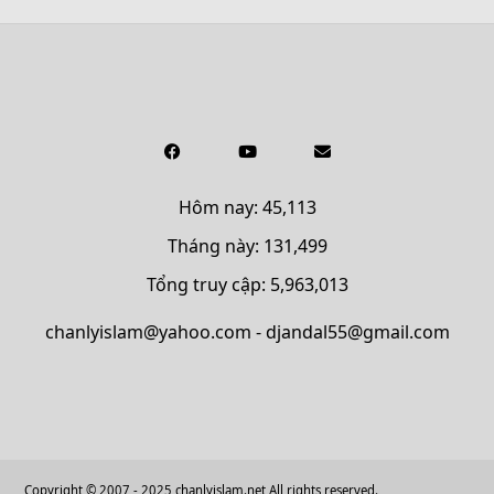
Hôm nay: 45,113
Tháng này: 131,499
Tổng truy cập: 5,963,013
chanlyislam@yahoo.com - djandal55@gmail.com
Copyright © 2007 - 2025 chanlyislam.net All rights reserved.