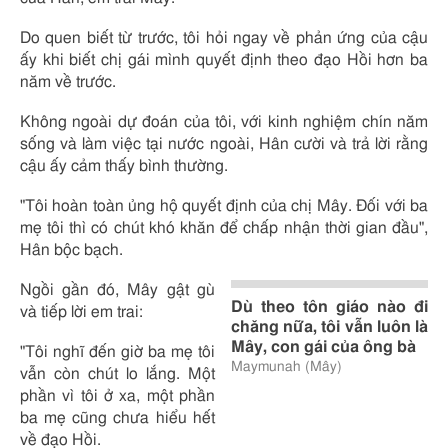
Do quen biết từ trước, tôi hỏi ngay về phản ứng của cậu
ấy khi biết chị gái mình quyết định theo đạo Hồi hơn ba
năm về trước.
Không ngoài dự đoán của tôi, với kinh nghiệm chín năm
sống và làm việc tại nước ngoài, Hân cười và trả lời rằng
cậu ấy cảm thấy bình thường.
"Tôi hoàn toàn ủng hộ quyết định của chị Mây. Đối với ba
mẹ tôi thì có chút khó khăn để chấp nhận thời gian đầu",
Hân bộc bạch.
Ngồi gần đó, Mây gật gù
Dù theo tôn giáo nào đi
và tiếp lời em trai:
chăng nữa, tôi vẫn luôn là
Mây, con gái của ông bà
"Tôi nghĩ đến giờ ba mẹ tôi
Maymunah (Mây)
vẫn còn chút lo lắng. Một
phần vì tôi ở xa, một phần
ba mẹ cũng chưa hiểu hết
về đạo Hồi.