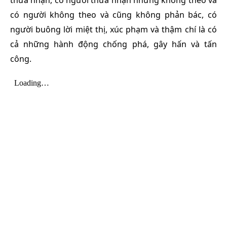
thừa nhận, có người thừa nhận nhưng không theo và
có người không theo và cũng không phản bác, có
người buông lời miệt thị, xúc phạm và thậm chí là có
cả những hành động chống phá, gây hấn và tấn
công.