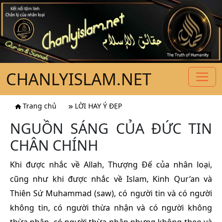
CHANLYISLAM.NET
Trang chủ
LỜI HAY Ý ĐẸP
NGUỒN SÁNG CỦA ĐỨC TIN
CHÂN CHÍNH
Khi được nhắc về Allah, Thượng Đế của nhân loại,
cũng như khi được nhắc về Islam, Kinh Qur’an và
Thiên Sứ Muhammad (saw), có người tin và có người
không tin, có người thừa nhận và có người không