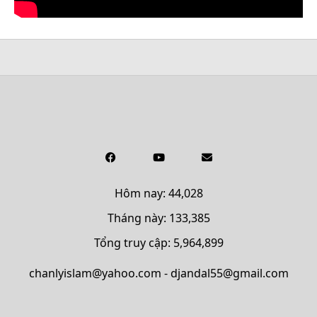
Hôm nay: 44,028
Tháng này: 133,385
Tổng truy cập: 5,964,899
chanlyislam@yahoo.com - djandal55@gmail.com