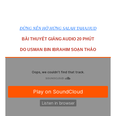
ĐỪNG NÊN HỜ HỬNG SALAH TAHAJJUD
BÀI THUYẾT GIẢNG AUDIO 20 PHÚT
DO USMAN BIN IBRAHIM SOẠN THẢO