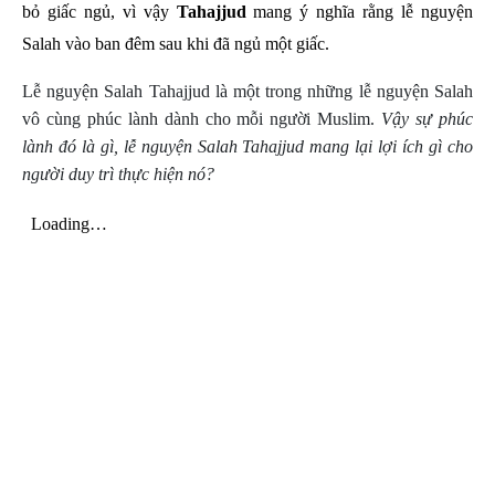
bỏ giấc ngủ, vì vậy
Tahajjud
mang ý nghĩa rằng lễ nguyện
Salah vào ban đêm sau khi đã ngủ một giấc.
Lễ nguyện Salah Tahajjud là một trong những lễ nguyện Salah
vô cùng phúc lành dành cho mỗi người Muslim.
Vậy sự phúc
lành đó là gì, lễ nguyện Salah Tahajjud mang lại lợi ích gì cho
người duy trì thực hiện nó?