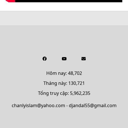
Hôm nay: 48,702
Tháng này: 130,721
Tổng truy cập: 5,962,235
chanlyislam@yahoo.com - djandal55@gmail.com