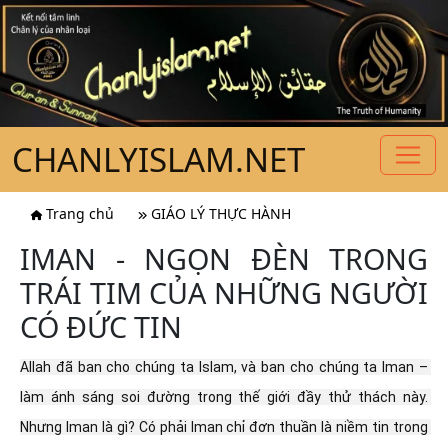
CHANLYISLAM.NET
Trang chủ
GIÁO LÝ THỰC HÀNH
IMAN - NGỌN ĐÈN TRONG
TRÁI TIM CỦA NHỮNG NGƯỜI
CÓ ĐỨC TIN
Allah đã ban cho chúng ta Islam, và ban cho chúng ta Iman – 
làm ánh sáng soi đường trong thế giới đầy thử thách này. 
Nhưng Iman là gì? Có phải Iman chỉ đơn thuần là niềm tin trong 