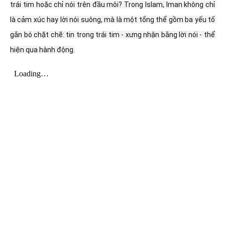
trái tim hoặc chỉ nói trên đầu môi? Trong Islam, Iman không chỉ 
là cảm xúc hay lời nói suông, mà là một tổng thể gồm ba yếu tố 
gắn bó chặt chẽ: tin trong trái tim - xưng nhận bằng lời nói - thể 
hiện qua hành động.