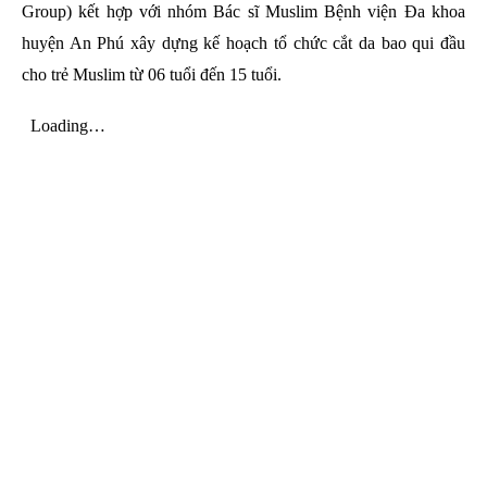
Group) kết hợp với nhóm Bác sĩ Muslim Bệnh viện Đa khoa
huyện An Phú xây dựng kế hoạch tổ chức cắt da bao qui đầu
cho trẻ Muslim từ 06 tuổi đến 15 tuổi.