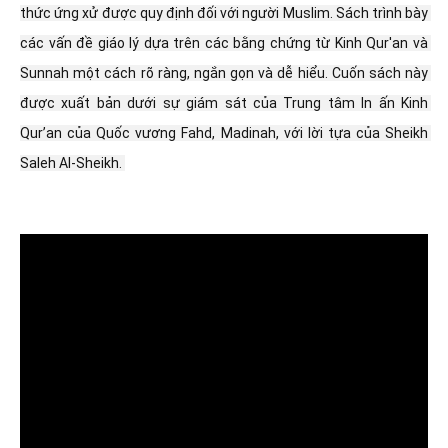
thức ứng xử được quy định đối với người Muslim. Sách trình bày 
các vấn đề giáo lý dựa trên các bằng chứng từ Kinh Qur'an và 
Sunnah một cách rõ ràng, ngắn gọn và dễ hiểu. Cuốn sách này 
được xuất bản dưới sự giám sát của Trung tâm In ấn Kinh 
Qur’an của Quốc vương Fahd, Madinah, với lời tựa của Sheikh 
Saleh Al-Sheikh. 