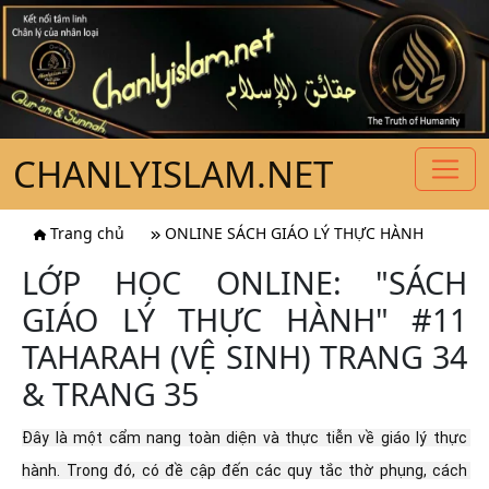
CHANLYISLAM.NET
Trang chủ
ONLINE SÁCH GIÁO LÝ THỰC HÀNH
LỚP HỌC ONLINE: "SÁCH
GIÁO LÝ THỰC HÀNH" #11
TAHARAH (VỆ SINH) TRANG 34
& TRANG 35
Đây là một cẩm nang toàn diện và thực tiễn về giáo lý thực 
hành. Trong đó, có đề cập đến các quy tắc thờ phụng, cách 