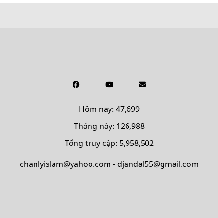
Hôm nay: 47,699
Tháng này: 126,988
Tổng truy cập: 5,958,502
chanlyislam@yahoo.com - djandal55@gmail.com