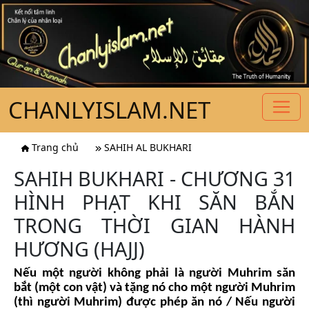
CHANLYISLAM.NET
Trang chủ
SAHIH AL BUKHARI
SAHIH BUKHARI - CHƯƠNG 31
HÌNH PHẠT KHI SĂN BẮN
TRONG THỜI GIAN HÀNH
HƯƠNG (HAJJ)
Nếu một người không phải là người Muhrim săn
bắt (một con vật) và tặng nó cho một người Muhrim
(thì người Muhrim) được phép ăn nó / Nếu người