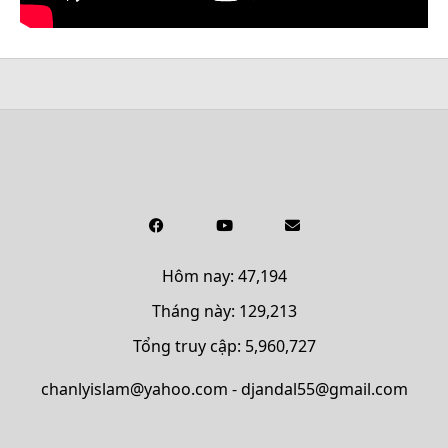
Hôm nay: 47,194
Tháng này: 129,213
Tổng truy cập: 5,960,727
chanlyislam@yahoo.com - djandal55@gmail.com