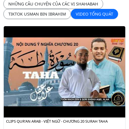
NHỮNG CÂU CHUYỆN CỦA CÁC VỊ SHAHABAH
TIKTOK USMAN BIN IBRAHIM
VIDEO TỔNG QUÁT
CLIPS QUR'AN ARAB - VIỆT NGỮ - CHƯƠNG 20 SURAH TAHA