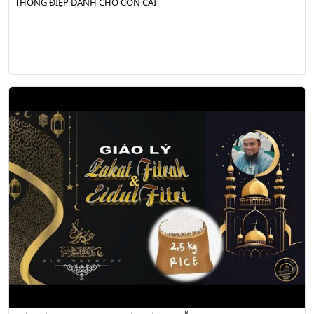
THÔNG ĐIỆP DÀNH CHO CON CÁI