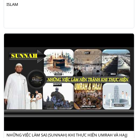
ISLAM
NHỮNG VIỆC LÀM SAI (SUNNAH) KHI THỰC HIỆN UMRAH VÀ HAJJ