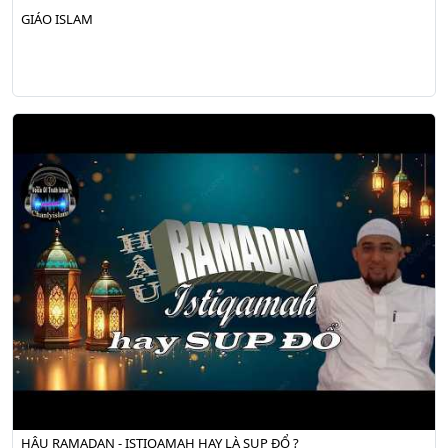
GIÁO ISLAM
HẬU RAMADAN - ISTIQAMAH HAY LÀ SỤP ĐỔ ?