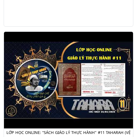
LỚP HỌC ONLINE: "SÁCH GIÁO LÝ THỰC HÀNH" #11 TAHARAH (VỆ