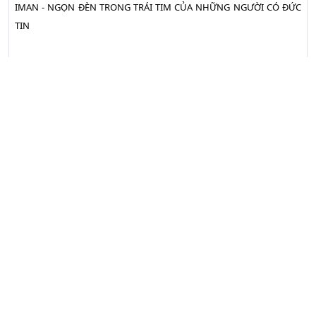
IMAN - NGỌN ĐÈN TRONG TRÁI TIM CỦA NHỮNG NGƯỜI CÓ ĐỨC
TIN