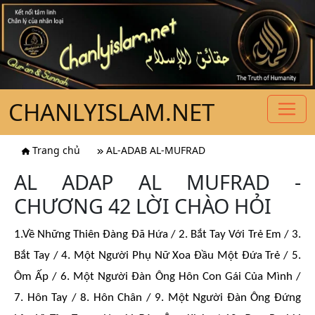
CHANLYISLAM.NET
Trang chủ
AL-ADAB AL-MUFRAD
AL ADAP AL MUFRAD -
CHƯƠNG 42 LỜI CHÀO HỎI
1.Về Những Thiên Đàng Đã Hứa / 2. Bắt Tay Với Trẻ Em / 3.
Bắt Tay / 4. Một Người Phụ Nữ Xoa Đầu Một Đứa Trẻ / 5.
Ôm Ấp / 6. Một Người Đàn Ông Hôn Con Gái Của Mình /
7. Hôn Tay / 8. Hôn Chân / 9. Một Người Đàn Ông Đứng