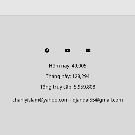
Hôm nay: 49,005
Tháng này: 128,294
Tổng truy cập: 5,959,808
chanlyislam@yahoo.com - djandal55@gmail.com