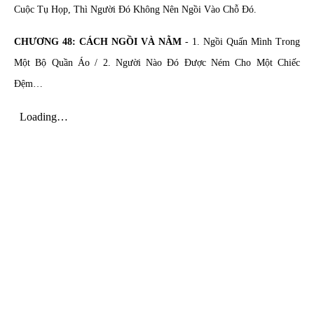
Cuộc Tụ Họp, Thì Người Đó Không Nên Ngồi Vào Chỗ Đó.
CHƯƠNG 48: CÁCH NGỒI VÀ NẰM
- 1.
Ngồi Quấn Mình Trong
Một Bộ Quần Áo / 2. Người Nào Đó Được Ném Cho Một Chiếc
Đệm…