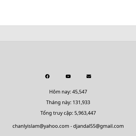
Hôm nay: 45,547
Tháng này: 131,933
Tổng truy cập: 5,963,447
chanlyislam@yahoo.com - djandal55@gmail.com