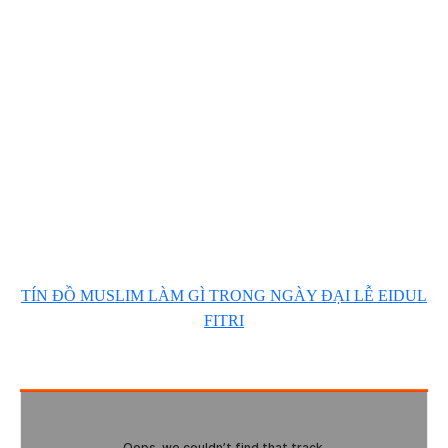
TÍN ĐỒ MUSLIM LÀM GÌ TRONG NGÀY ĐẠI LỄ EIDUL
FITRI