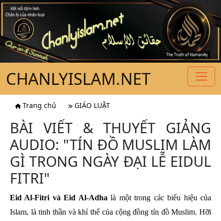
CHANLYISLAM.NET
Trang chủ
GIÁO LUẬT
BÀI VIẾT & THUYẾT GIẢNG
AUDIO: "TÍN ĐỒ MUSLIM LÀM
GÌ TRONG NGÀY ĐẠI LỄ EIDUL
FITRI"
Eid Al-Fitri và Eid Al-Adha
là một trong các biểu hiệu của
Islam, là tinh thần và khí thế của cộng đồng tín đồ Muslim. Hỡi