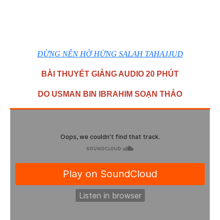
ĐỪNG NÊN HỜ HỬNG SALAH TAHAJJUD
BÀI THUYẾT GIẢNG AUDIO 20 PHÚT
DO USMAN BIN IBRAHIM SOẠN THẢO