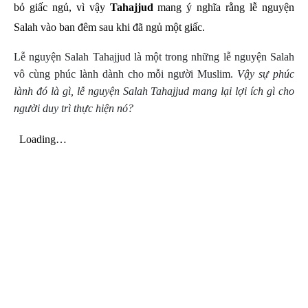
bỏ giấc ngủ, vì vậy
Tahajjud
mang ý nghĩa rằng lễ nguyện
Salah vào ban đêm sau khi đã ngủ một giấc.
Lễ nguyện Salah Tahajjud là một trong những lễ nguyện Salah
vô cùng phúc lành dành cho mỗi người Muslim.
Vậy sự phúc
lành đó là gì, lễ nguyện Salah Tahajjud mang lại lợi ích gì cho
người duy trì thực hiện nó?