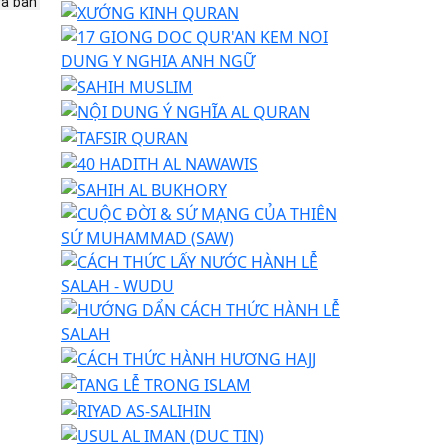
à ban 