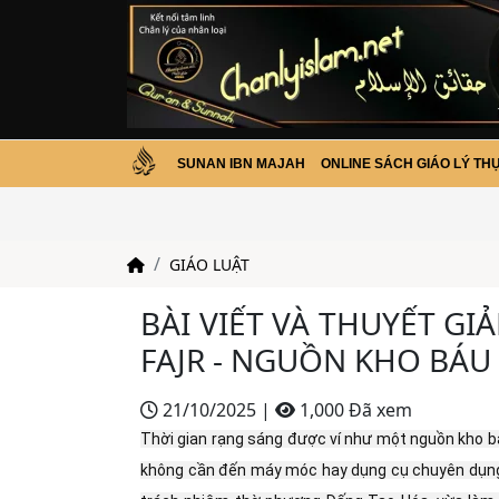
SUNAN IBN MAJAH
ONLINE SÁCH GIÁO LÝ TH
GIÁO LUẬT
BÀI VIẾT VÀ THUYẾT GI
FAJR - NGUỒN KHO BÁU
21/10/2025
|
1,000 Đã xem
Thời gian rạng sáng được ví như một nguồn kho báu
không cần đến máy móc hay dụng cụ chuyên dụng.