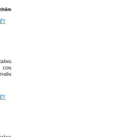
 thêm
GIẢNG
- CON
HIÊN