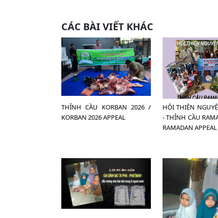
CÁC BÀI VIẾT KHÁC
THỈNH CẦU KORBAN 2026 /
HỘI THIỆN NGUY
KORBAN 2026 APPEAL
- THỈNH CẦU RAMA
RAMADAN APPEAL 