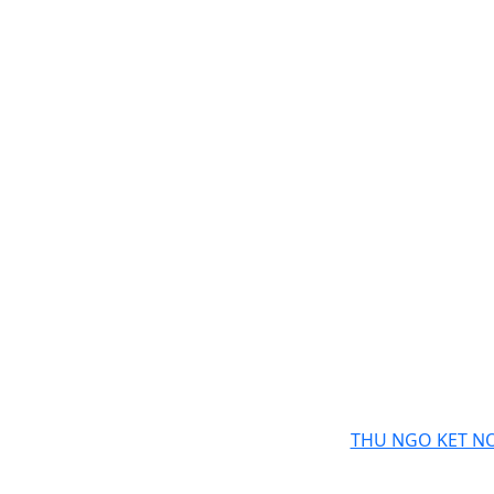
THU NGO KET N