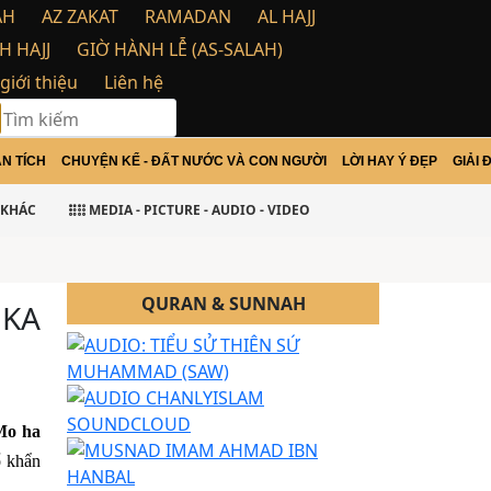
AH
AZ ZAKAT
RAMADAN
AL HAJJ
H HAJJ
GIỜ HÀNH LỄ (AS-SALAH)
 giới thiệu
Liên hệ
N TÍCH
CHUYỆN KỂ - ĐẤT NƯỚC VÀ CON NGƯỜI
LỜI HAY Ý ĐẸP
GIẢI 
lamu Alaikum Warohma tulloh wabarakatu
KHÁC
MEDIA - PICTURE - AUDIO - VIDEO
QURAN & SUNNAH
 KA
Mo ha
ổ khẩn