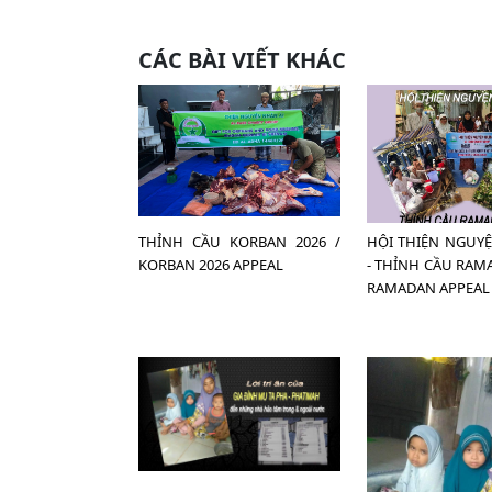
CÁC BÀI VIẾT KHÁC
THỈNH CẦU KORBAN 2026 /
HỘI THIỆN NGUY
KORBAN 2026 APPEAL
- THỈNH CẦU RAMA
RAMADAN APPEAL 